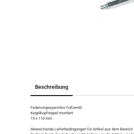
Beschreibung
Federvorgespanntes Fußventil.
Kegelkopfnippel montiert.
13 x 110 mm
.
Abweichende Lieferbedingungen für Artikel aus dem Berei