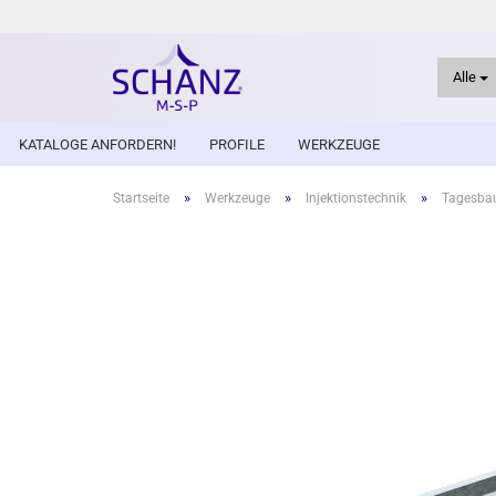
Alle
KATALOGE ANFORDERN!
PROFILE
WERKZEUGE
»
»
»
Startseite
Werkzeuge
Injektionstechnik
Tagesbau