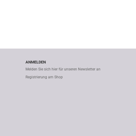
ANMELDEN
Melden Sie sich hier für unseren Newsletter an
Registrierung am Shop