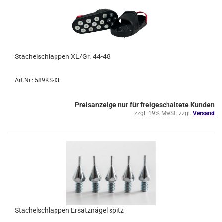
Stachelschlappen XL/Gr. 44-48
Art.Nr.: 589KS-XL
Preisanzeige nur für freigeschaltete Kunden
zzgl. 19% MwSt. zzgl.
Versand
Stachelschlappen Ersatznägel spitz