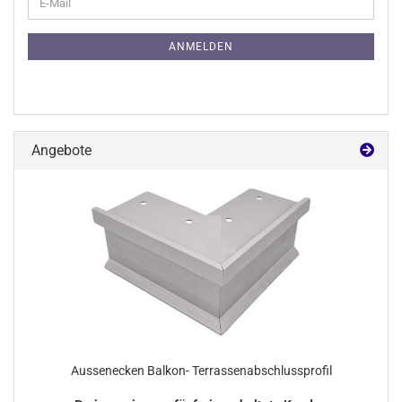
E-
ZUR
Mail
NEWSLETTER-
ANMELDUNG
ANMELDEN
Angebote
Aussenecken Balkon- Terrassenabschlussprofil