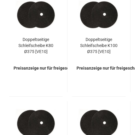
Doppeltseitige
Doppeltseitige
Schleifscheibe K80
Schleifscheibe K100
Ø375 [VE10]
Ø375 [VE10]
Preisanzeige nur für freigeschaltete Kunden
Preisanzeige nur für freigesc