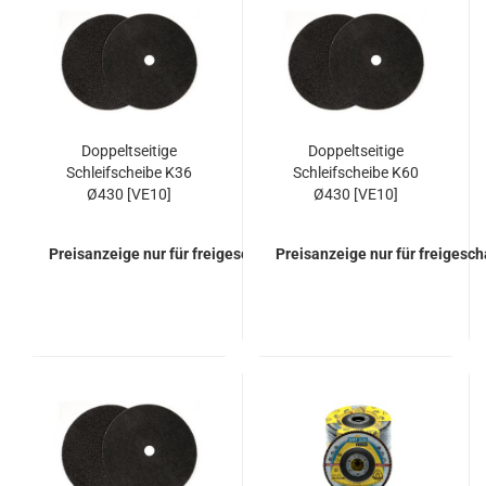
Doppeltseitige
Doppeltseitige
Schleifscheibe K36
Schleifscheibe K60
Ø430 [VE10]
Ø430 [VE10]
Preisanzeige nur für freigeschaltete Kunden
Preisanzeige nur für freigesc