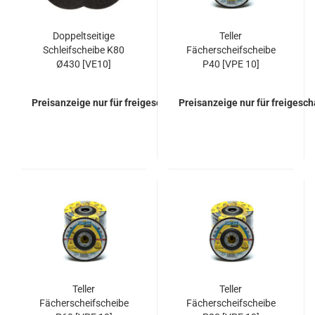
Doppeltseitige
Teller
Schleifscheibe K80
Fächerscheifscheibe
Ø430 [VE10]
P40 [VPE 10]
Preisanzeige nur für freigeschaltete Kunden
Preisanzeige nur für freigesc
Teller
Teller
Fächerscheifscheibe
Fächerscheifscheibe