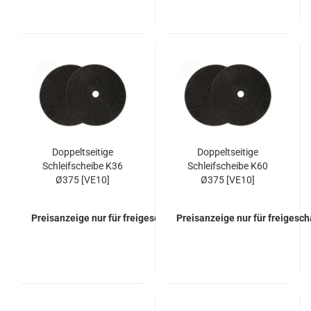
Doppeltseitige
Doppeltseitige
Schleifscheibe K36
Schleifscheibe K60
Ø375 [VE10]
Ø375 [VE10]
Preisanzeige nur für freigeschaltete Kunden
Preisanzeige nur für freigesc