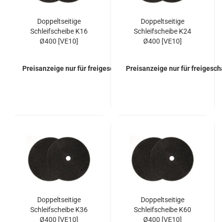
Doppeltseitige
Doppeltseitige
Schleifscheibe K16
Schleifscheibe K24
Ø400 [VE10]
Ø400 [VE10]
Preisanzeige nur für freigeschaltete Kunden
Preisanzeige nur für freigesc
Doppeltseitige
Doppeltseitige
Schleifscheibe K36
Schleifscheibe K60
Ø400 [VE10]
Ø400 [VE10]