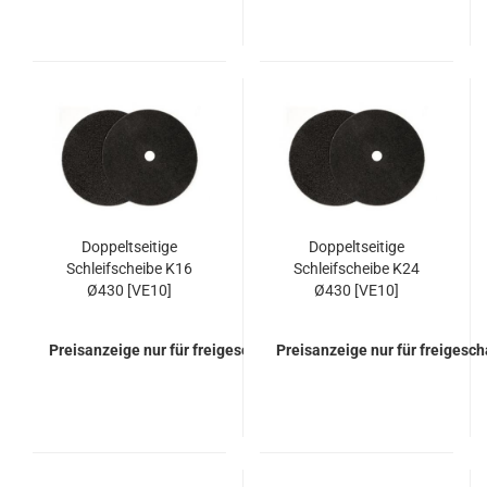
Doppeltseitige
Doppeltseitige
Schleifscheibe K16
Schleifscheibe K24
Ø430 [VE10]
Ø430 [VE10]
Preisanzeige nur für freigeschaltete Kunden
Preisanzeige nur für freigesc