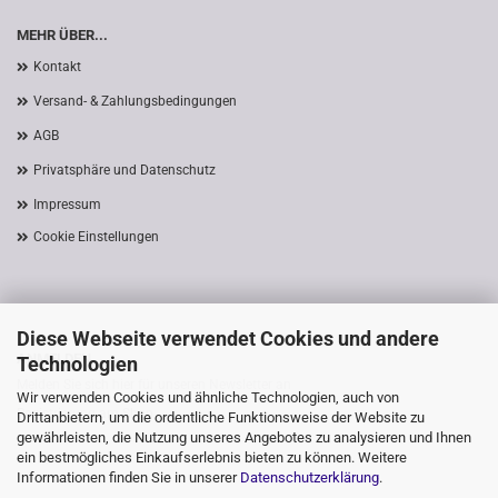
MEHR ÜBER...
Kontakt
Versand- & Zahlungsbedingungen
AGB
Privatsphäre und Datenschutz
Impressum
Cookie Einstellungen
Diese Webseite verwendet Cookies und andere
ANMELDEN
Technologien
Melden Sie sich hier für unseren Newsletter an
Wir verwenden Cookies und ähnliche Technologien, auch von
Registrierung am Shop
Drittanbietern, um die ordentliche Funktionsweise der Website zu
gewährleisten, die Nutzung unseres Angebotes zu analysieren und Ihnen
ein bestmögliches Einkaufserlebnis bieten zu können. Weitere
Informationen finden Sie in unserer
Datenschutzerklärung
.