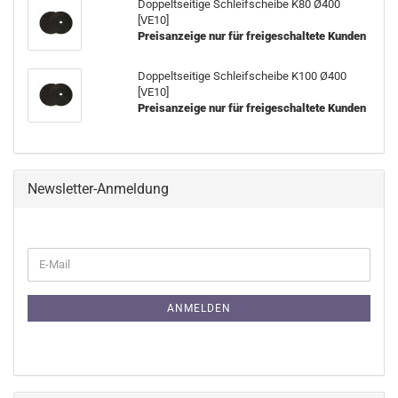
Doppeltseitige Schleifscheibe K80 Ø400
[VE10]
Preisanzeige nur für freigeschaltete Kunden
Doppeltseitige Schleifscheibe K100 Ø400
[VE10]
Preisanzeige nur für freigeschaltete Kunden
Newsletter-Anmeldung
WEITER
E-
ZUR
Mail
NEWSLETTER-
ANMELDUNG
ANMELDEN