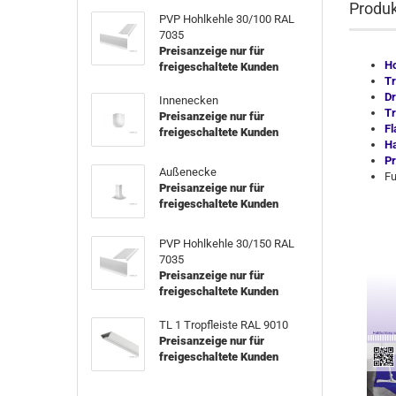
Produ
PVP Hohlkehle 30/100 RAL
7035
Preisanzeige nur für
Ho
freigeschaltete Kunden
Tr
Dr
Innenecken
Tr
Preisanzeige nur für
Fl
freigeschaltete Kunden
Ha
Pr
Außenecke
Fu
Preisanzeige nur für
freigeschaltete Kunden
PVP Hohlkehle 30/150 RAL
7035
Preisanzeige nur für
freigeschaltete Kunden
TL 1 Tropfleiste RAL 9010
Preisanzeige nur für
freigeschaltete Kunden