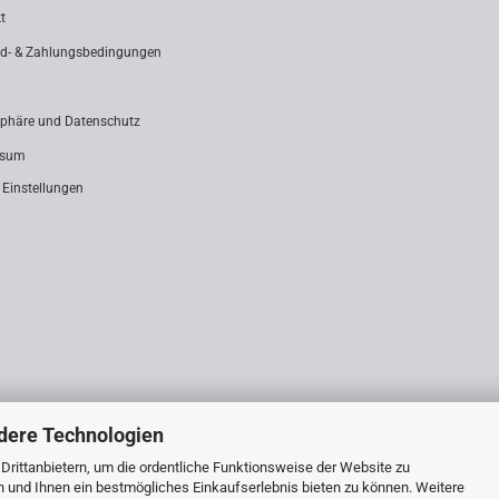
t
d- & Zahlungsbedingungen
sphäre und Datenschutz
ssum
 Einstellungen
dere Technologien
rittanbietern, um die ordentliche Funktionsweise der Website zu
n und Ihnen ein bestmögliches Einkaufserlebnis bieten zu können. Weitere