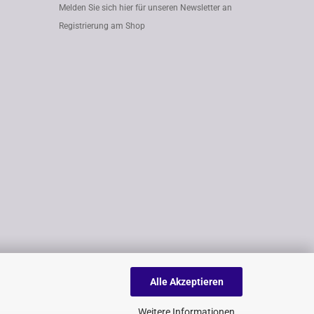
Melden Sie sich hier für unseren Newsletter an
Registrierung am Shop
Alle Akzeptieren
Weitere Informationen