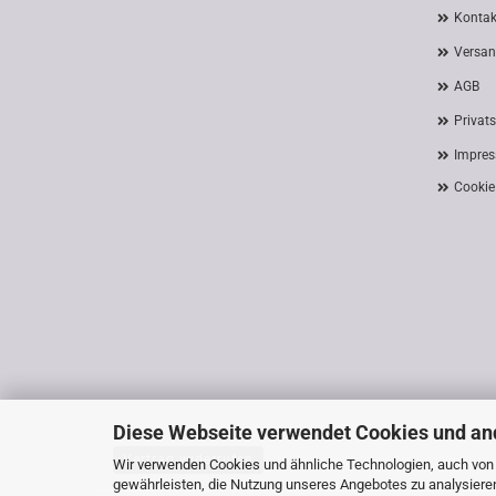
Kontak
Versan
AGB
Privat
Impre
Cookie
Diese Webseite verwendet Cookies und an
Vertrag widerrufen
Wir verwenden Cookies und ähnliche Technologien, auch von D
gewährleisten, die Nutzung unseres Angebotes zu analysiere