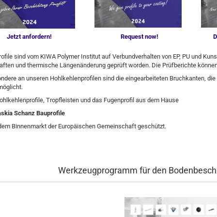
Jetzt anfordern!
Request now!
D
ofile sind vom KIWA Polymer Institut auf Verbundverhalten von EP, PU und Ku
aften und thermische Längenänderung geprüft worden. Die Prüfberichte können
dere an unseren Hohlkehlenprofilen sind die eingearbeiteten Bruchkanten, die 
möglicht.
hlkehlenprofile, Tropfleisten und das Fugenprofil aus dem Hause
skia Schanz Bauprofile
 dem Binnenmarkt der Europäischen Gemeinschaft geschützt.
Werkzeugprogramm für den Bodenbeschi