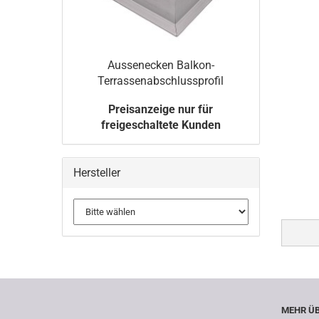
Aussenecken Balkon-
Terrassenabschlussprofil
Preisanzeige nur für
freigeschaltete Kunden
Hersteller
MEHR ÜB