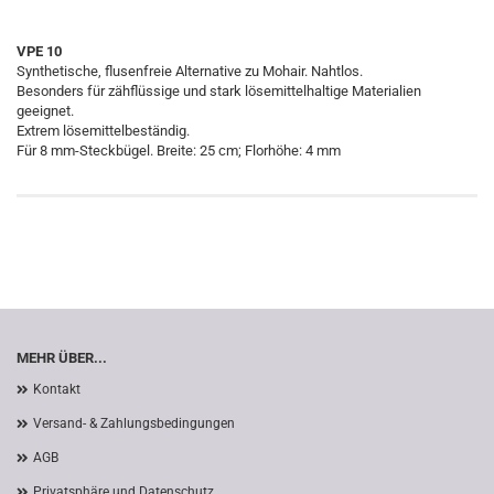
VPE 10
Synthetische, flusenfreie Alternative zu Mohair. Nahtlos.
Besonders für zähflüssige und stark lösemittelhaltige Materialien
geeignet.
Extrem lösemittelbeständig.
Für 8 mm-Steckbügel. Breite: 25 cm; Florhöhe: 4 mm
MEHR ÜBER...
Kontakt
Versand- & Zahlungsbedingungen
AGB
Privatsphäre und Datenschutz