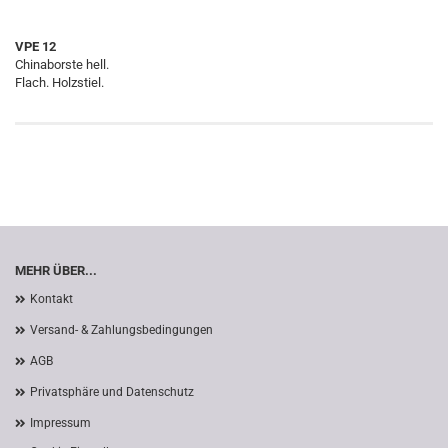
VPE 12
Chinaborste hell.
Flach. Holzstiel.
MEHR ÜBER...
Kontakt
Versand- & Zahlungsbedingungen
AGB
Privatsphäre und Datenschutz
Impressum