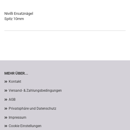
Nivilli Ersatznägel
Spitz 10mm
MEHR ÜBER...
Kontakt
Versand- & Zahlungsbedingungen
AGB
Privatsphäre und Datenschutz
Impressum
Cookie Einstellungen