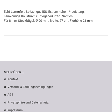
Echt Lammfell. Spitzenqualität. Extrem hohe m²-Leistung.
Feinkörnige Rollstruktur. Pflegebedürftig. Nahtlos.
Für 8 mm-Steckbügel. Ø 90 mm. Breite: 27 cm; Florhöhe 21 mm.
MEHR ÜBER...
Kontakt
Versand- & Zahlungsbedingungen
AGB
Privatsphäre und Datenschutz
Impressum