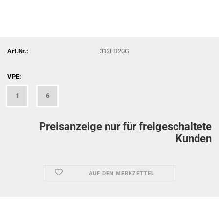
Art.Nr.:
312ED20G
VPE:
1
6
Preisanzeige nur für freigeschaltete
Kunden
AUF DEN MERKZETTEL