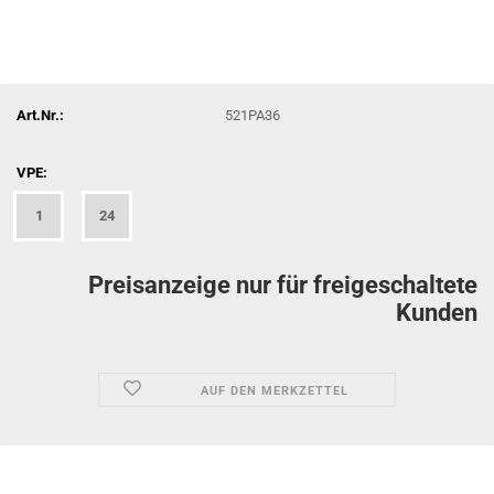
Art.Nr.:
521PA36
VPE:
1
24
Preisanzeige nur für freigeschaltete
Kunden
AUF DEN MERKZETTEL