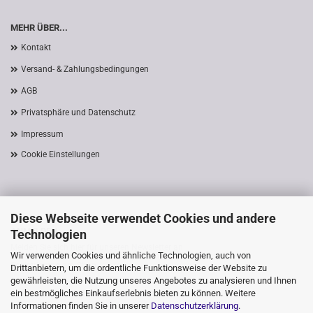
MEHR ÜBER...
Kontakt
Versand- & Zahlungsbedingungen
AGB
Privatsphäre und Datenschutz
Impressum
Cookie Einstellungen
Diese Webseite verwendet Cookies und andere
ANMELDEN
Technologien
Melden Sie sich hier für unseren Newsletter an
Wir verwenden Cookies und ähnliche Technologien, auch von
Registrierung am Shop
Drittanbietern, um die ordentliche Funktionsweise der Website zu
gewährleisten, die Nutzung unseres Angebotes zu analysieren und Ihnen
ein bestmögliches Einkaufserlebnis bieten zu können. Weitere
Informationen finden Sie in unserer
Datenschutzerklärung
.