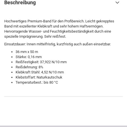
Beschreibung
Hochwertiges Premium-Band für den Profibereich. Leicht gekrepptes
Band mit exzellenter Klebkraft und sehr hohem Haftvermögen.
Hervorragende Wasser- und Feuchtigkeitsbeständigkeit durch eine
spezielle Imprägnierung. Sehr reißfest.
Einsatzdauer: Innen mittelfristig, kurzfristig auch außen einsetzbar.
36 mm x 50 m
Stärke: 0,16 mm
Reißfestigkeit: 37,922 N/10 mm
Reißdehnung: 8%
Klebkraft Stahl: 4,52 N/10 mm
Klebstoffart: Naturkautschuk
Temperaturbest.: bis 80 °C